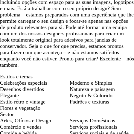
incluindo opções com espaço para as suas imagens, logótipos
e mais. Está a trabalhar com o seu próprio design? Sem
problema – estamos preparados com uma experiência que lhe
permite carregar o seu design e focar-se apenas nas opções
de produto relevantes para si. Pode até formar uma equipa
com um dos nossos designers profissionais para criar um
look totalmente original para adesivos para janelas de
conservador. Seja o que for que precisa, estamos prontos
para fazer com que aconteça – e não estamos satifeitos
enquanto você não estiver. Pronto para criar? Excelente – nós
também.
Estilos e temas
Celebrações especiais
Moderno e Simples
Desenhos divertidos
Natureza e paisagem
Elegante
Negrito & Colorido
Estilo rétro e vintage
Padrões e texturas
Flores e vegetação
Sector
Artes, Ofícios e Design
Serviços Domésticos
Comércio e vendas
Serviços profissionais
Comida e bebida
Serviços sociais e de saúde