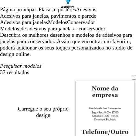
Página principal
Placas e pósteres
Adesivos
...
Adesivos para janelas, pavimentos e parede
Adesivos para janelas
Modelos
Conservador
Modelos de adesivos para janelas - conservador
Descubra os melhores desenhos e modelos de adesivos para
janelas para conservador. Assim que encontrar um favorito,
poderá adicionar os seus toques personalizados no studio de
design online.
Pesquisar modelos
37 resultados
Filtros
Carregue o seu próprio
design