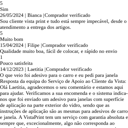
5
Sim
26/05/2024
|
Bianca
|
Comprador verificado
Sou cliente vista print e tudo está sempre impecável, desde o
atendimento a entrega dos artigos.
5
Muito bom
15/04/2024
|
Filipe
|
Comprador verificado
Qualidade muito boa, fácil de colocar, e rápido no envio
1
Pouco satisfeita
14/12/2023
|
Laetitia
|
Comprador verificado
O que veio foi adesivo para o carro e eu pedi para janela
Resposta da equipa do Serviço de Apoio ao Cliente da Vista:
Olá Laetitia, agradecemos o seu comentário e estamos aqui
para ajudar. Verificamos a sua encomenda e o sistema indica-
nos que foi enviado um adesivo para janelas com superfície
de aplicação na parte exterior do vidro, sendo que as
instruções de aplicação são as mesmas para adesivos de carro
e janela. A VistaPrint tem um serviço com garantia absoluta e
sempre que, excecionalmente, algo não corresponda ao