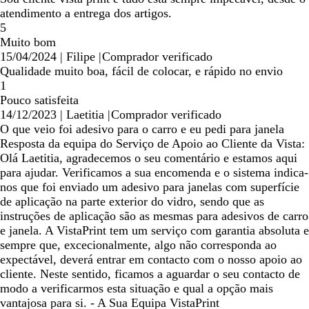
atendimento a entrega dos artigos.
5
Muito bom
15/04/2024
|
Filipe
|
Comprador verificado
Qualidade muito boa, fácil de colocar, e rápido no envio
1
Pouco satisfeita
14/12/2023
|
Laetitia
|
Comprador verificado
O que veio foi adesivo para o carro e eu pedi para janela
Resposta da equipa do Serviço de Apoio ao Cliente da Vista:
Olá Laetitia, agradecemos o seu comentário e estamos aqui
para ajudar. Verificamos a sua encomenda e o sistema indica-
nos que foi enviado um adesivo para janelas com superfície
de aplicação na parte exterior do vidro, sendo que as
instruções de aplicação são as mesmas para adesivos de carro
e janela. A VistaPrint tem um serviço com garantia absoluta e
sempre que, excecionalmente, algo não corresponda ao
expectável, deverá entrar em contacto com o nosso apoio ao
cliente. Neste sentido, ficamos a aguardar o seu contacto de
modo a verificarmos esta situação e qual a opção mais
vantajosa para si. - A Sua Equipa VistaPrint