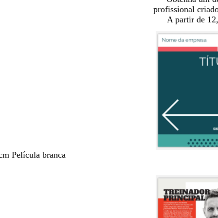
profissional criad
A partir de 12
cm Película branca