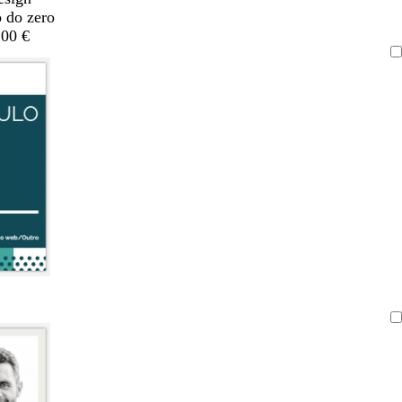
o do zero
,00 €