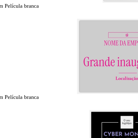
m Película branca
m Película branca