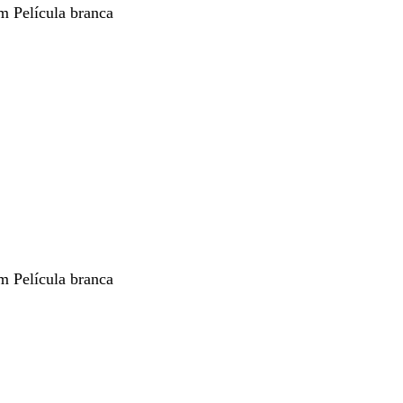
m Película branca
m Película branca