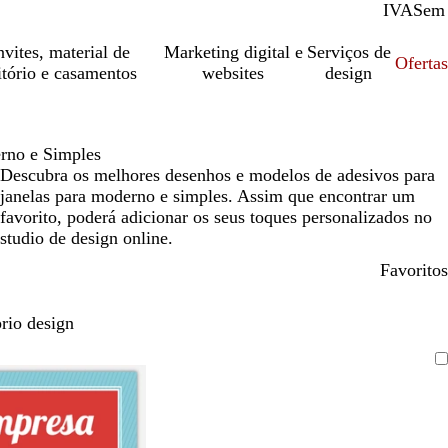
IVA
Com
Sem
vites, material de
Marketing digital e
Serviços de
Oferta
itório e casamentos
websites
design
rno e Simples
Descubra os melhores desenhos e modelos de adesivos para
janelas para moderno e simples. Assim que encontrar um
favorito, poderá adicionar os seus toques personalizados no
studio de design online.
Favoritos
rio design