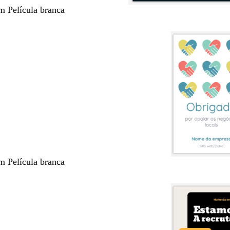
m Película branca
m Película branca