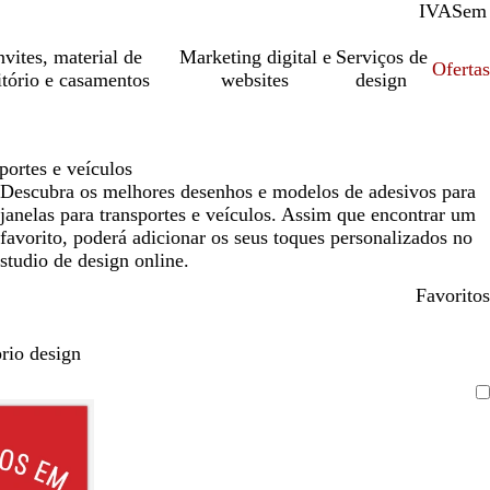
IVA
Com
Sem
vites, material de
Marketing digital e
Serviços de
Oferta
itório e casamentos
websites
design
portes e veículos
Descubra os melhores desenhos e modelos de adesivos para
janelas para transportes e veículos. Assim que encontrar um
favorito, poderá adicionar os seus toques personalizados no
studio de design online.
Favoritos
rio design