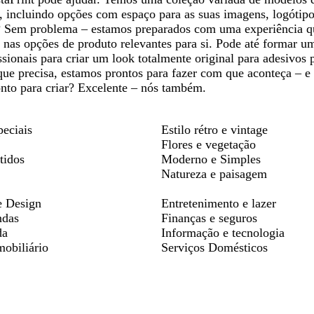
, incluindo opções com espaço para as suas imagens, logótipo
? Sem problema – estamos preparados com uma experiência que
s nas opções de produto relevantes para si. Pode até formar
ssionais para criar um look totalmente original para adesivos p
que precisa, estamos prontos para fazer com que aconteça – e
onto para criar? Excelente – nós também.
peciais
Estilo rétro e vintage
Flores e vegetação
tidos
Moderno e Simples
Natureza e paisagem
e Design
Entretenimento e lazer
ndas
Finanças e seguros
da
Informação e tecnologia
mobiliário
Serviços Domésticos