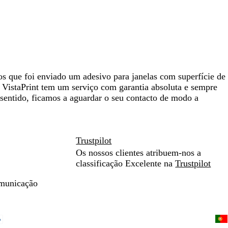
os que foi enviado um adesivo para janelas com superfície de
 A VistaPrint tem um serviço com garantia absoluta e sempre
 sentido, ficamos a aguardar o seu contacto de modo a
Trustpilot
Os nossos clientes atribuem-nos a
classificação Excelente na
Trustpilot
omunicação