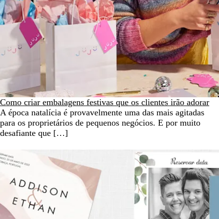
Como criar embalagens festivas que os clientes irão adorar
A época natalícia é provavelmente uma das mais agitadas
para os proprietários de pequenos negócios. E por muito
desafiante que […]