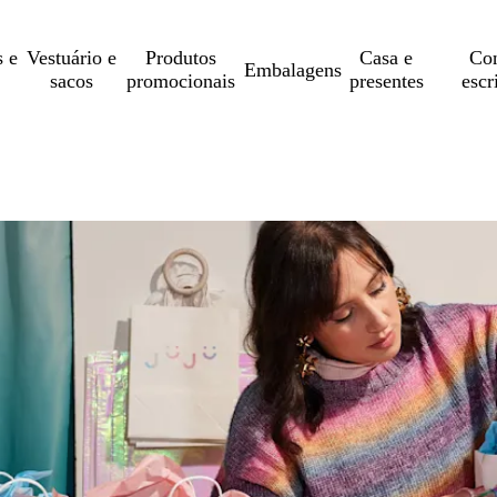
s e
Vestuário e
Produtos
Casa e
Con
Embalagens
sacos
promocionais
presentes
escr