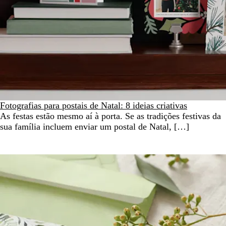
Fotografias para postais de Natal: 8 ideias criativas
As festas estão mesmo aí à porta. Se as tradições festivas da
sua família incluem enviar um postal de Natal, […]