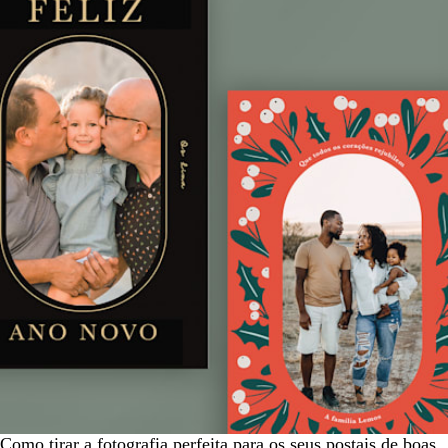
Como tirar a fotografia perfeita para os seus postais de boas