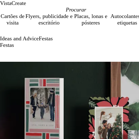
VistaCreate
Cartões de
Flyers, publicidade e
Placas, lonas e
Autocolante
visita
escritório
pósteres
etiquetas
Ideas and Advice
Festas
Festas