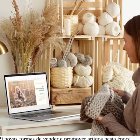
9 novas formas de vender e promover artigos nesta época