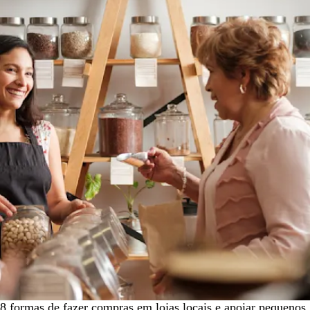
8 formas de fazer compras em lojas locais e apoiar pequenos