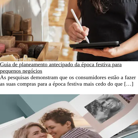
Guia de planeamento antecipado da época festiva para
pequenos negócios
As pesquisas demonstram que os consumidores estão a fazer
as suas compras para a época festiva mais cedo do que […]