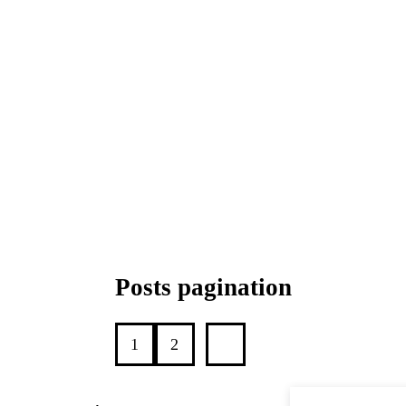
Posts pagination
1
2