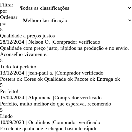
minhas
Filtrar
entradas
por
de
Ordenar
pesquisa
por
5
Qualidade a preços justos
28/12/2024
|
Nelson O.
|
Comprador verificado
Qualidade com preço justo, rápidos na produção e no envio.
Aconselho vivamente.
5
Tudo foi perfeito
13/12/2024
|
jean-paul a.
|
Comprador verificado
Posters ok Cores ok Qualidade ok Pacote ok Entrega ok
5
Perfeito!
15/04/2024
|
Alquimena
|
Comprador verificado
Perfeito, muito melhor do que esperava, recomendo!
5
Lindo
10/09/2023
|
Oculinhos
|
Comprador verificado
Excelente qualidade e chegou bastante rápido