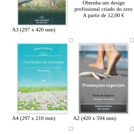
Obtenha um design
profissional criado do zero
A partir de 12,00 €
A3 (297 x 420 mm)
A4 (297 x 210 mm)
A2 (420 x 594 mm)
A
A