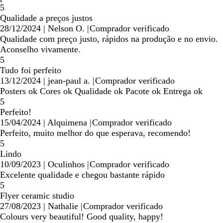
5
Qualidade a preços justos
28/12/2024
|
Nelson O.
|
Comprador verificado
Qualidade com preço justo, rápidos na produção e no envio.
Aconselho vivamente.
5
Tudo foi perfeito
13/12/2024
|
jean-paul a.
|
Comprador verificado
Posters ok Cores ok Qualidade ok Pacote ok Entrega ok
5
Perfeito!
15/04/2024
|
Alquimena
|
Comprador verificado
Perfeito, muito melhor do que esperava, recomendo!
5
Lindo
10/09/2023
|
Oculinhos
|
Comprador verificado
Excelente qualidade e chegou bastante rápido
5
Flyer ceramic studio
27/08/2023
|
Nathalie
|
Comprador verificado
Colours very beautiful! Good quality, happy!