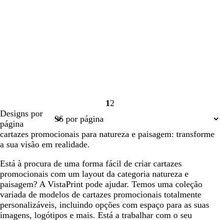
1
2
Página
Página
Designs por
1
2
página
cartazes promocionais para natureza e paisagem: transforme
a sua visão em realidade.
Está à procura de uma forma fácil de criar cartazes
promocionais com um layout da categoria natureza e
paisagem? A VistaPrint pode ajudar. Temos uma coleção
variada de modelos de cartazes promocionais totalmente
personalizáveis, incluindo opções com espaço para as suas
imagens, logótipos e mais. Está a trabalhar com o seu