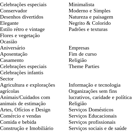
Celebrações especiais
Minimalista
Conservador
Moderno e Simples
Desenhos divertidos
Natureza e paisagem
Elegante
Negrito & Colorido
Estilo rétro e vintage
Padrões e texturas
Flores e vegetação
Ocasião
Aniversário
Empresas
Aposentação
Fim de curso
Casamento
Religião
Celebrações especiais
Theme Parties
Celebrações infantis
Sector
Agricultura e explorações
Informação e tecnologia
agrícolas
Organizações sem fins
Animais/Cuidados com
lucrativos, caridade e política
animais de estimação
Religião
Artes, Ofícios e Design
Serviços Domésticos
Comércio e vendas
Serviços Educacionais
Comida e bebida
Serviços profissionais
Construção e Imobiliário
Serviços sociais e de saúde