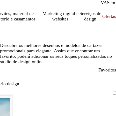
IVA
Com
Sem
vites, material de
Marketing digital e
Serviços de
Oferta
itório e casamentos
websites
design
Descubra os melhores desenhos e modelos de cartazes
promocionais para elegante. Assim que encontrar um
favorito, poderá adicionar os seus toques personalizados no
studio de design online.
Favoritos
rio design