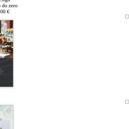
o do zero
,00 €