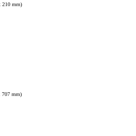
x 210 mm)
x 707 mm)