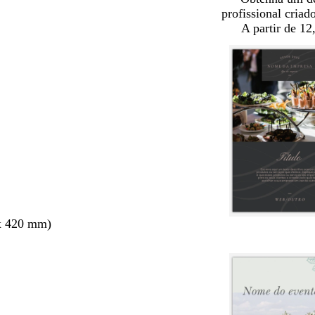
profissional criad
A partir de 12
x 420 mm)