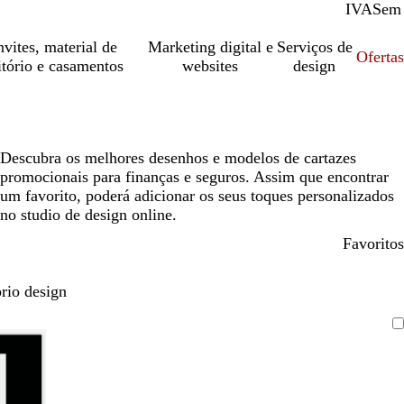
IVA
Com
Sem
vites, material de
Marketing digital e
Serviços de
Oferta
itório e casamentos
websites
design
Descubra os melhores desenhos e modelos de cartazes
promocionais para finanças e seguros. Assim que encontrar
um favorito, poderá adicionar os seus toques personalizados
no studio de design online.
Favoritos
rio design