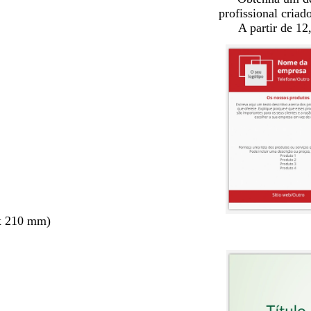
profissional criad
A partir de 12
x 210 mm)