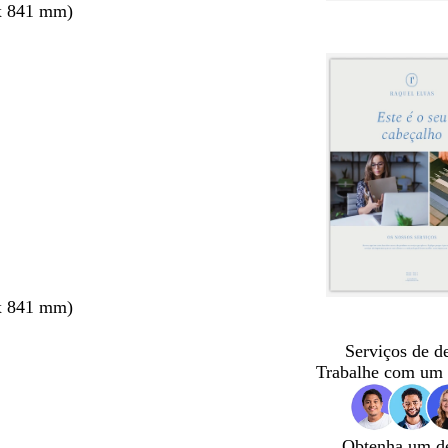
x 841 mm)
x 841 mm)
Serviços de d
Trabalhe com um 
Obtenha um d