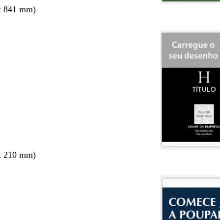
x 841 mm)
x 210 mm)