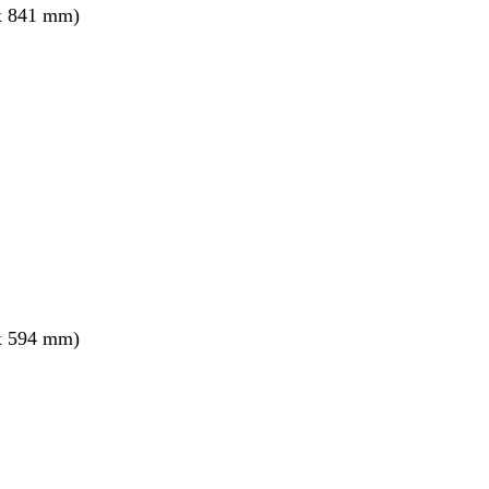
x 841 mm)
x 594 mm)