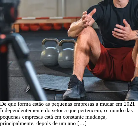
De que forma estão as pequenas empresas a mudar em 2021
Independentemente do setor a que pertencem, o mundo das
pequenas empresas está em constante mudança,
principalmente, depois de um ano […]