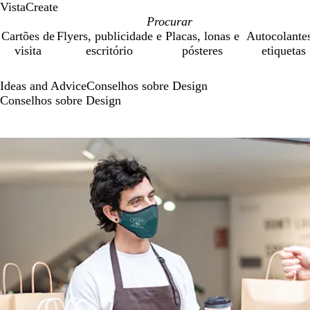
VistaCreate
Cartões de
Flyers, publicidade e
Placas, lonas e
Autocolante
visita
escritório
pósteres
etiquetas
Ideas and Advice
Conselhos sobre Design
Conselhos sobre Design