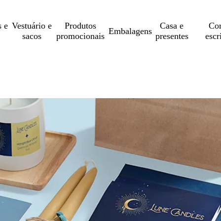
s e
Vestuário e
Produtos
Casa e
Con
Embalagens
sacos
promocionais
presentes
escr