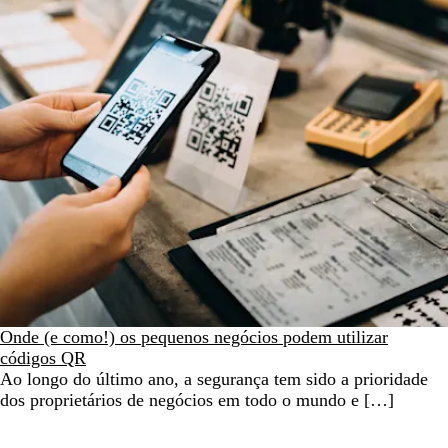
Onde (e como!) os pequenos negócios podem utilizar
códigos QR
Ao longo do último ano, a segurança tem sido a prioridade
dos proprietários de negócios em todo o mundo e […]