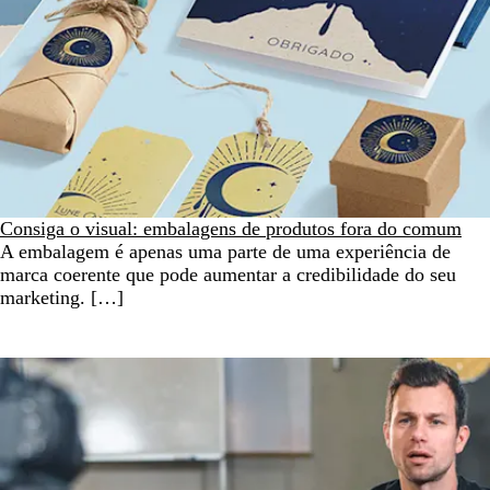
Consiga o visual: embalagens de produtos fora do comum
A embalagem é apenas uma parte de uma experiência de
marca coerente que pode aumentar a credibilidade do seu
marketing. […]